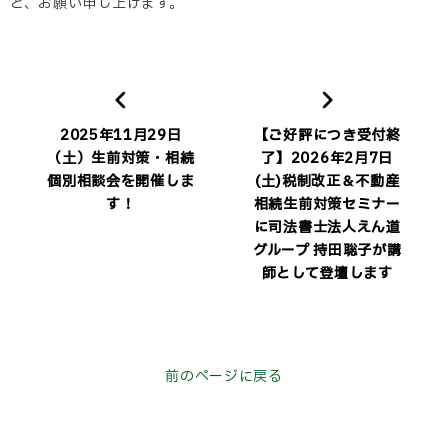
ど、お願い申し上げます。
2025年11月29日
【ご好評につき受付終
（土）生前対策・相続
了】2026年2月7日
個別相談会を開催しま
(土)税制改正＆不動産
す！
相続生前対策セミナー
に司法書士法人えん道
グループ 持田聡子が講
師として登壇します
前のページに戻る